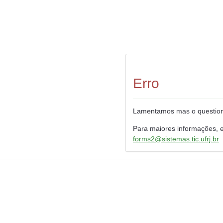
Erro
Lamentamos mas o questioná
Para maiores informações, 
forms2@sistemas.tic.ufrj.br