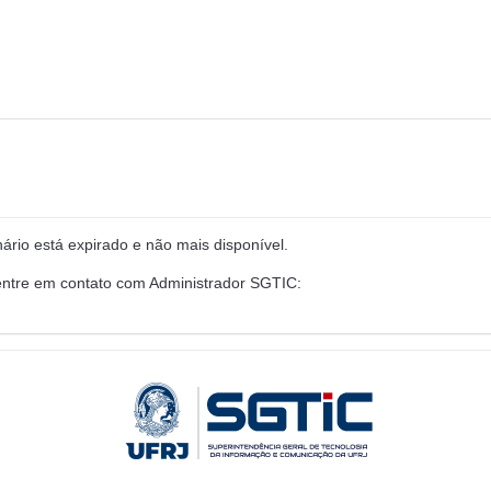
rio está expirado e não mais disponível.
entre em contato com Administrador SGTIC: