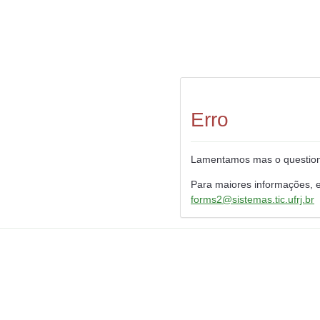
Erro
Lamentamos mas o questioná
Para maiores informações, 
forms2@sistemas.tic.ufrj.br