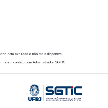
rio está expirado e não mais disponível.
entre em contato com Administrador SGTIC: