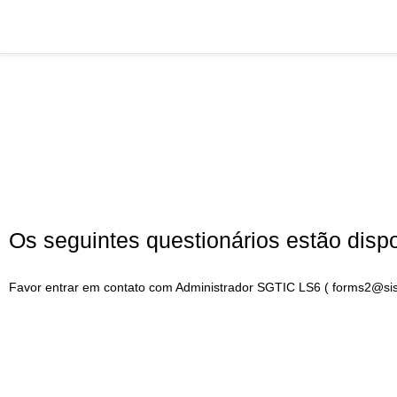
Os seguintes questionários estão dispo
Favor entrar em contato com Administrador SGTIC LS6 ( forms2@siste