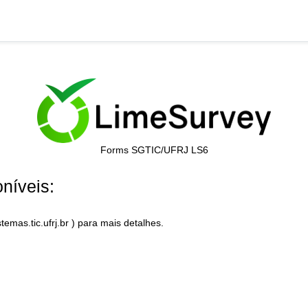
Forms SGTIC/UFRJ LS6
níveis:
mas.tic.ufrj.br ) para mais detalhes.